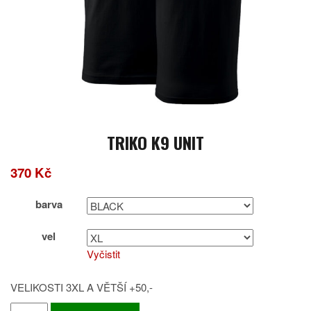
TRIKO K9 UNIT
370
Kč
barva
vel
Vyčistit
VELIKOSTI 3XL A VĚTŠÍ +50,-
TRIKO