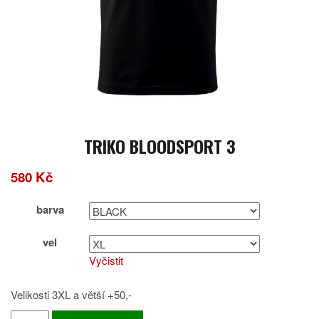
TRIKO BLOODSPORT 3
580
Kč
barva
vel
Vyčistit
Velikosti 3XL a větší +50,-
TRIKO