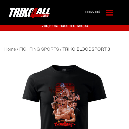
0 ITEMS-
0
KČ
Vítejte na našem e-shopu
Home
/
FIGHTING SPORTS
/ TRIKO BLOODSPORT 3