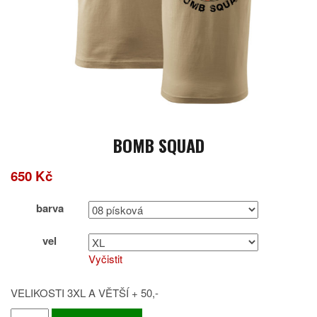
BOMB SQUAD
650
Kč
barva
vel
Vyčistit
VELIKOSTI 3XL A VĚTŠÍ + 50,-
BOMB