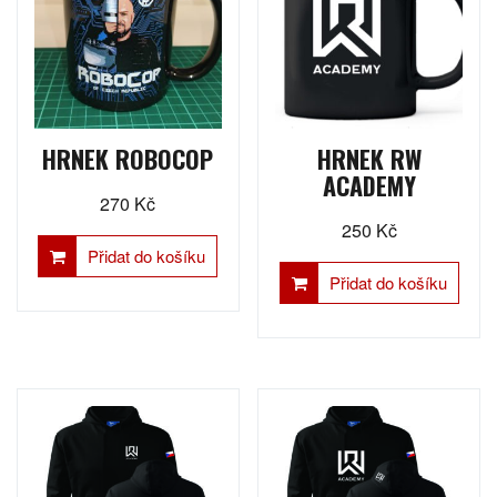
HRNEK ROBOCOP
HRNEK RW
ACADEMY
270
Kč
250
Kč
Přidat do košíku
Přidat do košíku